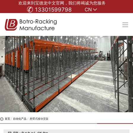
欢迎来到宝德龙中文官网，我们将竭诚为您服务
13301599798
CN
首页
自动化产品
悬臂式移动货架