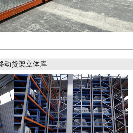
移动货架立体库