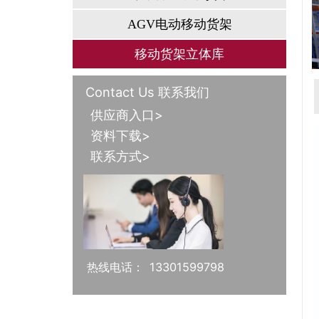
AGV电动移动货架
移动货架立体库
Contact Us 联系我们
供应商入口>
资料下载>
联系方式>
热线电话：
13301599798